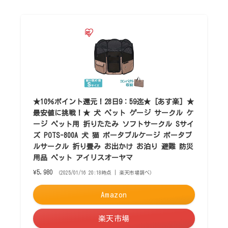
★10％ポイント還元！28日9：59迄★ [あす楽] ★
最安値に挑戦！★ 犬 ペット ゲージ サークル ケ
ージ ペット用 折りたたみ ソフトサークル Sサイ
ズ POTS-800A 犬 猫 ポータブルケージ ポータブ
ルサークル 折り畳み お出かけ お泊り 避難 防災
用品 ペット アイリスオーヤマ
¥5,980
（2025/01/16 20:18時点 | 楽天市場調べ）
Amazon
楽天市場