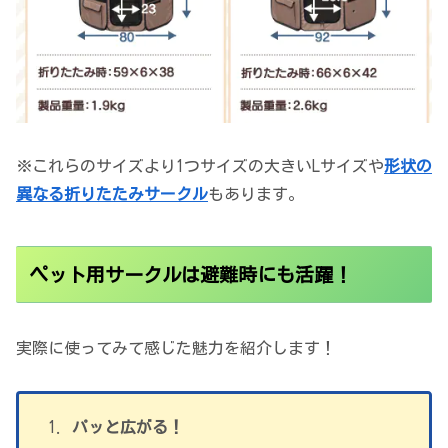
※これらのサイズより1つサイズの大きいLサイズや
形状の
異なる折りたたみサークル
もあります。
ペット用サークルは避難時にも活躍！
実際に使ってみて感じた魅力を紹介します！
パッと広がる！