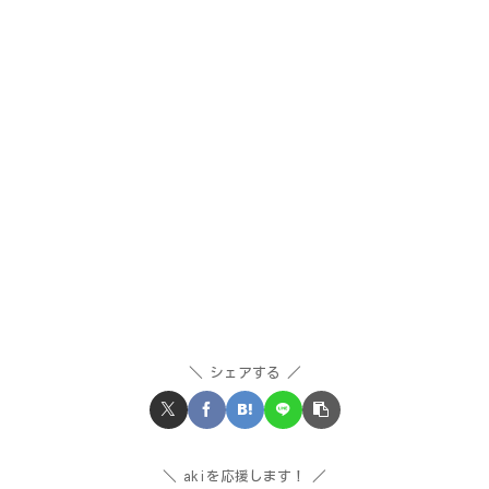
シェアする
akiを応援します！