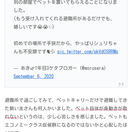
別の部屋でペットを置いてもらえることになりま
した。
(もう受け入れてくれる避難所があるだけでも、
嬉しいです😭😭✨)
初めての場所で手狭だから、やっぱりシュリちゃ
んも不安顔です🐈💦
pic.twitter.com/pkVdOSRRMp
— あき🌿1年目3ケタブロガー (@morusera)
September 6, 2020
避難所で過ごしてみて、ペットキャリーだけで避難してき
た飼い主さんも何人かいました。
ペット自体が身動きが取
れない
というのは、少し心苦しさを感じました。ペットも
エコノミークラス症候群になるのではないかと心配したほ