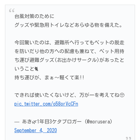
台風対策のために
グッズや緊急用トイレなどあらゆる物を備えた。
今回驚いたのは、避難所へ行ってもペットの脱走
を防いだり他の方への配慮も兼ねて、ペット用持
ち運び避難グッズ(お出かけサークル)があったと
いうこと🐈
持ち運びが、まぁ～軽くて楽!!
できれば使いたくないけど、万が一を考えてね🥺
pic.twitter.com/o58orVcCFn
— あき🌿1年目3ケタブロガー (@morusera)
September 4, 2020