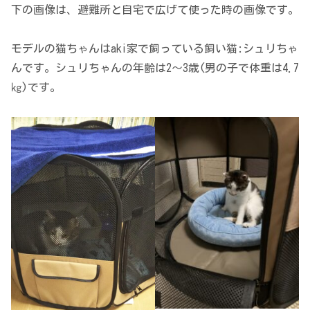
下の画像は、避難所と自宅で広げて使った時の画像です。
モデルの猫ちゃんはaki家で飼っている飼い猫:シュリちゃ
んです。シュリちゃんの年齢は2～3歳(男の子で体重は4.7
㎏)です。