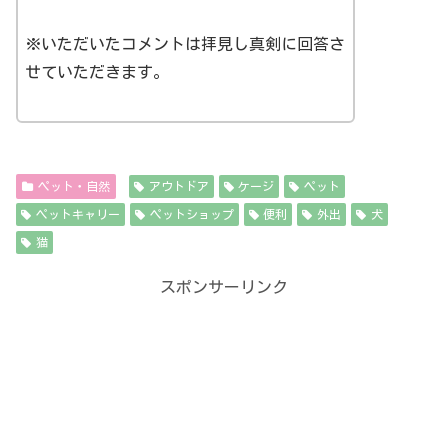
※いただいたコメントは拝見し真剣に回答さ
せていただきます。
ペット・自然
アウトドア
ケージ
ペット
ペットキャリー
ペットショップ
便利
外出
犬
猫
スポンサーリンク