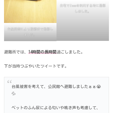
自宅でZoomを利用する時に撮影
しました。
台風災害により避難所で撮影し
ました。
避難所では、
14時間の長時間
過ごしました。
下が当時つぶやいたツイートです。
台風被害を考えて、公民館へ避難しましたぁぁ😭
💦
ペットのふん尿による匂いや鳴き声も考慮して、