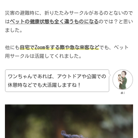
災害の避難時に、折りたたみサークルがあるのとないので
は
ペットの健康状態も全く違うものになる
のでは？と思い
ました。
他にも
自宅でZoomをする際や急な来客など
でも、ペット
用サークルは活躍してくれました。
ワンちゃんであれば、アウトドアや公園での
休憩時などでも大活躍しますね！
aki