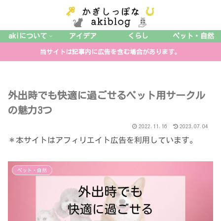
akiについて
アイデア
くらし
ペット・自然
当サイトは記事内に広告を含む場合があります。
外出時でも快適に過ごせるペット用サークル
の魅力3つ
2022.11.16
2023.07.04
＊本サイトはアフィリエイト広告を利用しています。
ペット・自然