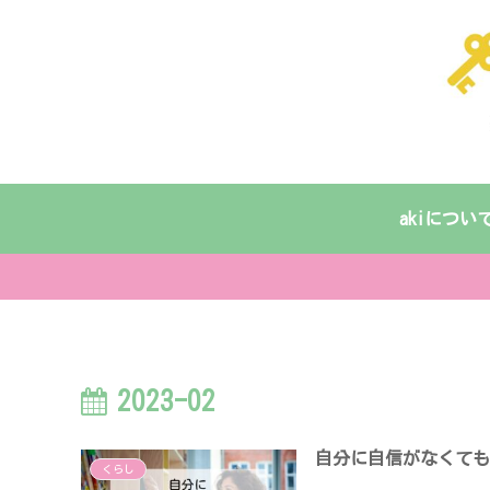
akiについ
2023-02
自分に自信がなくても
くらし