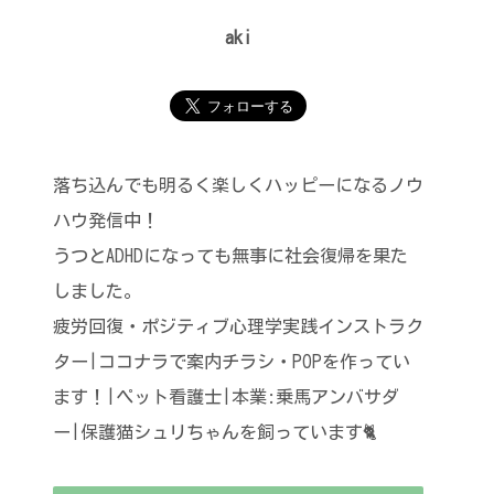
aki
落ち込んでも明るく楽しくハッピーになるノウ
ハウ発信中！
うつとADHDになっても無事に社会復帰を果た
しました。
疲労回復・ポジティブ心理学実践インストラク
ター|ココナラで案内チラシ・POPを作ってい
ます！|ペット看護士|本業:乗馬アンバサダ
ー|保護猫シュリちゃんを飼っています🐈