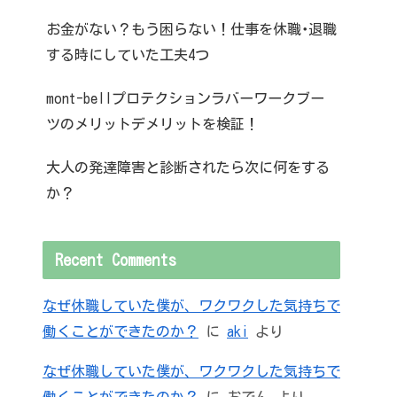
お金がない？もう困らない！仕事を休職･退職
する時にしていた工夫4つ
mont-bellプロテクションラバーワークブー
ツのメリットデメリットを検証！
大人の発達障害と診断されたら次に何をする
か？
Recent Comments
なぜ休職していた僕が、ワクワクした気持ちで
働くことができたのか？
に
aki
より
なぜ休職していた僕が、ワクワクした気持ちで
働くことができたのか？
に
おでん
より