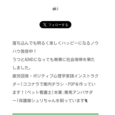
aki
落ち込んでも明るく楽しくハッピーになるノウ
ハウ発信中！
うつとADHDになっても無事に社会復帰を果た
しました。
疲労回復・ポジティブ心理学実践インストラク
ター|ココナラで案内チラシ・POPを作ってい
ます！|ペット看護士|本業:乗馬アンバサダ
ー|保護猫シュリちゃんを飼っています🐈