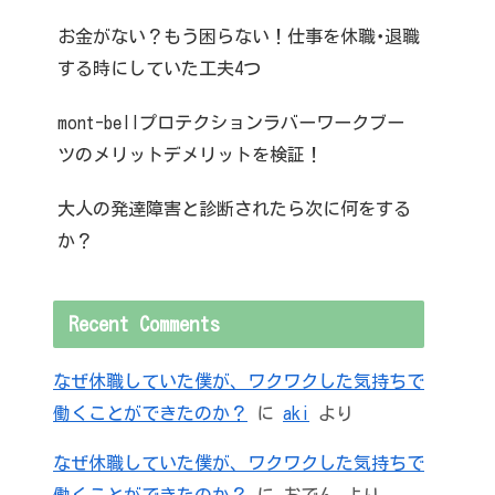
お金がない？もう困らない！仕事を休職･退職
する時にしていた工夫4つ
mont-bellプロテクションラバーワークブー
ツのメリットデメリットを検証！
大人の発達障害と診断されたら次に何をする
か？
Recent Comments
なぜ休職していた僕が、ワクワクした気持ちで
働くことができたのか？
に
aki
より
なぜ休職していた僕が、ワクワクした気持ちで
働くことができたのか？
に
おでん
より