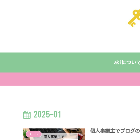
akiについ
2025-01
個人事業主でブログ
くらし