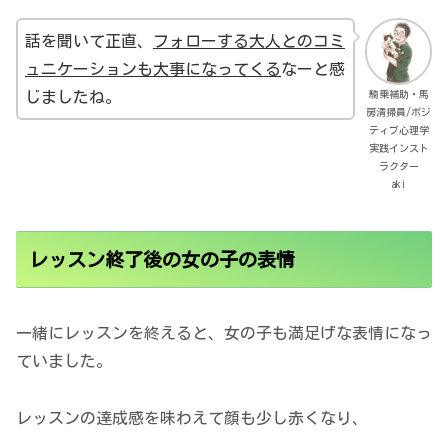
話を聞いて正直、
フォローする大人とのコミ
ュニケーションも大事になってくる
なーと感
騎乗補助・馬
じましたね。
房清掃員/ポジ
ティブ心理学
実践インスト
ラクター
aki
レッスン終了後の女の子の表情
一緒にレッスンを終えると、女の子も満足げな表情になっ
ていました。
レッスンの達成感を味わえて顔も少し赤くなり、