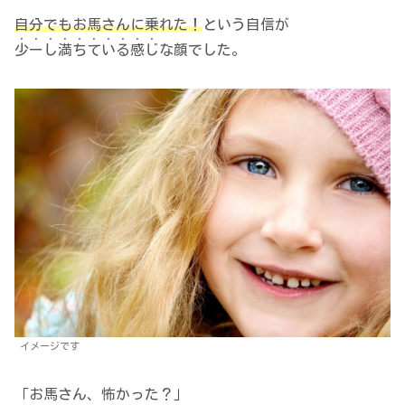
自分でもお馬さんに乗れた！
という自信が
・・・・・・・・・・
少ーし満ちている感じ
な顔でした。
イメージです
「お馬さん、怖かった？」