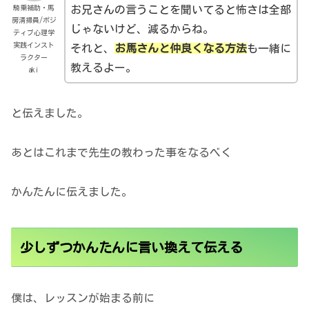
騎乗補助・馬
お兄さんの言うことを聞いてると怖さは全部
房清掃員/ポジ
じゃないけど、減るからね。
ティブ心理学
実践インスト
それと、
お馬さんと仲良くなる方法
も一緒に
ラクター
教えるよー。
aki
と伝えました。
あとはこれまで先生の教わった事をなるべく
かんたんに伝えました。
少しずつかんたんに言い換えて伝える
僕は、レッスンが始まる前に