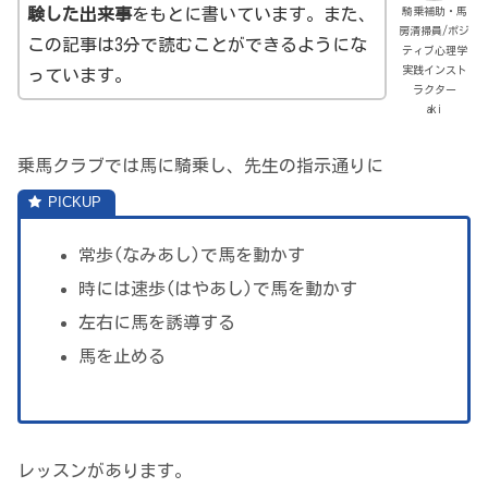
騎乗補助・馬
験した出来事
をもとに書いています。また、
房清掃員/ポジ
この記事は3分で読むことができるようにな
ティブ心理学
実践インスト
っています。
ラクター
aki
乗馬クラブでは馬に騎乗し、先生の指示通りに
常歩(なみあし)で馬を動かす
時には速歩(はやあし)で馬を動かす
左右に馬を誘導する
馬を止める
レッスンがあります。