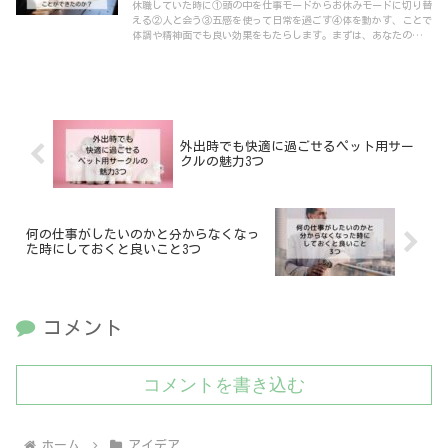
休職していた時に①頭の中を仕事モードからお休みモードに切り替
える②人と会う③五感を使って日常を過ごす④体を動かす、ことで
体調や精神面でも良い効果をもたらします。まずは、あなたのでき
るところからはじめてみましょう！
外出時でも快適に過ごせるペット用サー
クルの魅力3つ
何の仕事がしたいのかと分からなくなっ
た時にしておくと良いこと3つ
コメント
コメントを書き込む
ホーム
アイデア