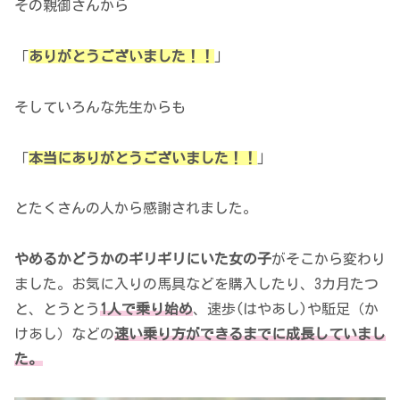
その親御さんから
「
ありがとうございました！！
」
そしていろんな先生からも
「
本当にありがとうございました！！
」
とたくさんの人から感謝されました。
やめるかどうかのギリギリにいた女の子
がそこから変わり
ました。お気に入りの馬具などを購入したり、3カ月たつ
と、とうとう
1人で乗り始め
、速歩(はやあし)や駈足（か
けあし）などの
速い乗り方ができるまでに成長していまし
た。