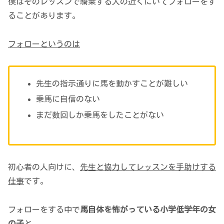
僕はそのレッスンで騎乗する人の近くにいてフォローをす
ることがあります。
フォローというのは
先生の指示通りに馬を動かすことが難しい
乗馬に自信のない
まだ数回しか乗馬をしたことがない
初心者の人向けに、
先生と協力してレッスンを手助けする
仕事
です。
フォローをする中で
馬自体を怖がっている小学低学年の女
の子
と