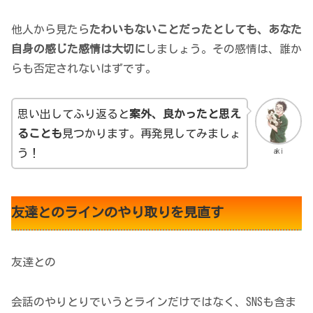
他人から見たら
たわいもないことだったとしても、あなた
自身の感じた感情は大切に
しましょう。その感情は、誰か
らも否定されないはずです。
思い出してふり返ると
案外、良かったと思え
ることも
見つかります。再発見してみましょ
aki
う！
友達とのラインのやり取りを見直す
友達との
会話のやりとりでいうとラインだけではなく、SNSも含ま