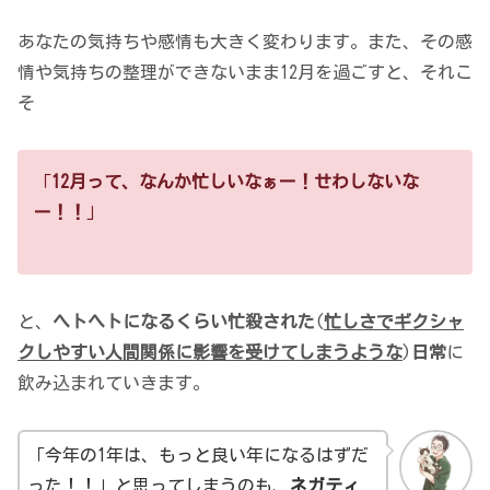
あなたの気持ちや感情も大きく変わります。また、その感
情や気持ちの整理ができないまま12月を過ごすと、それこ
そ
「
12月って、なんか忙しいなぁー！せわしないな
ー！！
」
と、
ヘトヘトになるくらい忙殺された
(
忙しさでギクシャ
クしやすい人間関係に影響を受けてしまうような
)
日常
に
飲み込まれていきます。
「今年の1年は、もっと良い年になるはずだ
った！！」と思ってしまうのも、
ネガティ