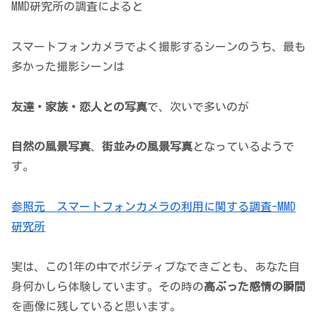
MMD研究所の調査によると
スマートフォンカメラでよく撮影するシーンのうち、最も
多かった撮影シーンは
友達・家族・恋人との写真
で、次いで多いのが
自然の風景写真
、
街並みの風景写真
となっているようで
す。
参照元 スマートフォンカメラの利用に関する調査-MMD
研究所
実は、この1年の中でポジティブなできごとも、あなた自
身何かしら体験しています。その時の
高ぶった感情の瞬間
を画像に残していると思います。