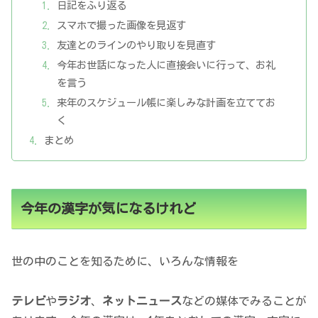
日記をふり返る
スマホで撮った画像を見返す
友達とのラインのやり取りを見直す
今年お世話になった人に直接会いに行って、お礼
を言う
来年のスケジュール帳に楽しみな計画を立ててお
く
まとめ
今年の漢字が気になるけれど
世の中のことを知るために、いろんな情報を
テレビ
や
ラジオ
、
ネットニュース
などの媒体でみることが