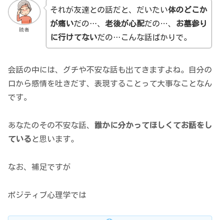
それが友達との話だと、だいたい
体のどこか
が痛い
だの…、
老後が心配
だの…、
お墓参り
読者
に行けてない
だの…こんな話ばかりで。
会話の中には、グチや不安な話も出てきますよね。自分の
口から感情を吐きだす、表現することって大事なことなん
です。
あなたのその不安な話、
誰かに分かってほしくてお話をし
ている
と思います。
なお、補足ですが
ポジティブ心理学では