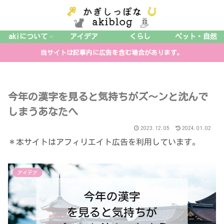
akiについて
アイデア
くらし
ペット・自然
当サイトは記事内に広告を含む場合があります。
今年の漢字を見ると気持ちがズ～ンと沈んで
しまうあなたへ
2023.12.05
2024.01.02
＊本サイトはアフィリエイト広告を利用しています。
アイデア