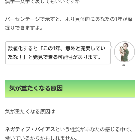
漢字一文字で表してもいいですが
パーセンテージで示すと、より具体的にあなたの1年が深
掘りできますよ。
数値化すると
「この1年、意外と充実してい
たな！」
と
発見できる
可能性があります。
aki
気が重たくなる原因
気が重たくなる原因は
ネガティブ・バイアス
という性質があなたの感じる中で、
働いているからかもしれません。