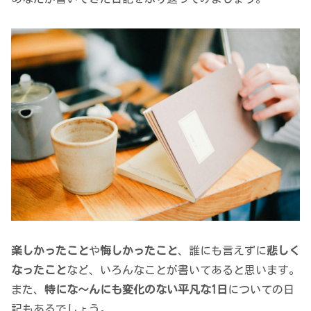
楽しかったこと
や
悔しかったこと
、誰にも言えずに
悲しく
なったこと
など、いろんなことが書いてあると思います。
また、
特にな～んにも変化のない平凡な1日
についての日
記もあるでしょう。