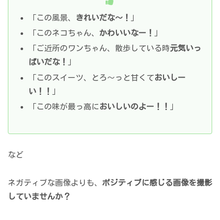
「この風景、
きれいだな～！
」
「このネコちゃん、
かわいいなー！
」
「ご近所のワンちゃん、散歩している時
元気いっ
ぱいだな！
」
「このスイーツ、とろ～っと甘くて
おいしー
い！！
」
「この味が最っ高に
おいしいのよー！！
」
など
ネガティブな画像よりも、
ポジティブに感じる画像を撮影
していませんか？