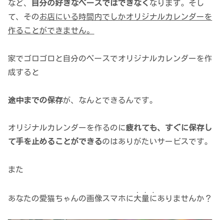
など、
自分の好きなペースではできなく
なります。そし
て、その
お店にいる時間内でしかオリジナルカレンダーを
作ることができません。
家でゴロゴロと自分のペースでオリジナルカレンダーを作
成すると
途中までの保存
が、なんとできるんです。
オリジナルカレンダーを作るのに
疲れても、すぐに保存し
て手を止めることができる
のはありがたいサービスです。
また
・・・
あなたの愛猫ちゃんの画像スマホに
大量に
ありませんか？