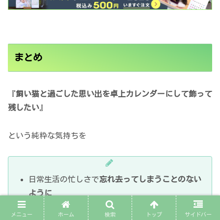
まとめ
『
飼い猫と過ごした思い出を卓上カレンダーにして飾って
残したい
』
という純粋な気持ちを
日常生活の忙しさで
忘れ去ってしまうことのない
ように
カレンダーを作る時間も
素敵な愛猫ちゃんとの
思
メニュー
ホーム
検索
トップ
サイドバー