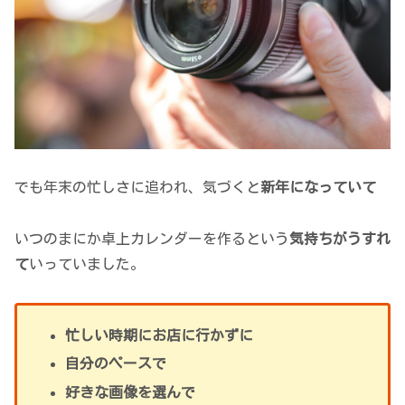
でも年末の忙しさに追われ、気づくと
新年になっていて
いつのまにか卓上カレンダーを作るという
気持ちがうすれ
て
いっていました。
忙しい時期にお店に行かずに
自分のペースで
好きな画像を選んで