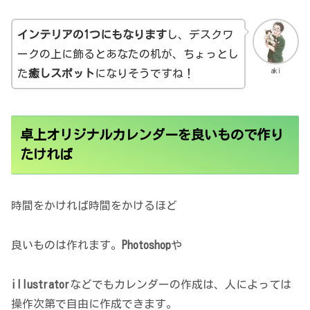
インテリアの1つにもなります
し、デスクワ
ークの上に飾るとあなたの机が、ちょっとし
aki
た
癒しスポット
になりそうですね！
卓上オリジナルカレンダーを良いもので作り
たければ
時間をかければ時間をかけるほど
良いものは作れます。
Photoshop
や
illustrator
などでもカレンダーの作成は、人によっては
操作次第で自由に作成できます。