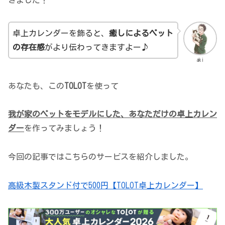
きました！
卓上カレンダーを飾ると、
癒しによるペット
の存在感
がより伝わってきますよー♪
aki
あなたも、この
TOLOT
を使って
我が家のペットをモデルにした、あなただけの卓上カレン
ダー
を作ってみましょう！
今回の記事ではこちらのサービスを紹介しました。
高級木製スタンド付で500円【TOLOT卓上カレンダー】