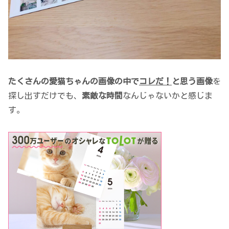
たくさんの愛猫ちゃんの画像の中で
コレだ！
と思う画像
を
探し出すだけでも、
素敵な時間
なんじゃないかと感じま
す。