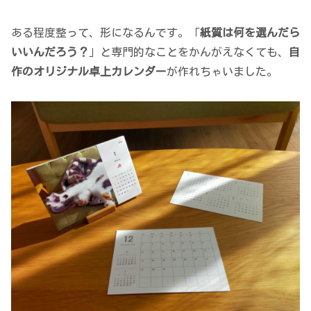
ある程度整って、形になるんです。「
紙質は何を選んだら
いいんだろう？
」と専門的なことをかんがえなくても、
自
作のオリジナル卓上カレンダー
が作れちゃいました。