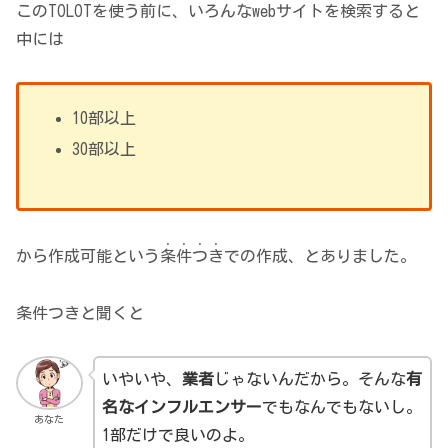
このTOLOTを使う前に、いろんなwebサイトを検索すると
中には
10部以上
30部以上
・・・・
から作成可能という
条件つき
での作成、とありました。
条件つきと聞くと
いやいや、
業者
じゃないんだから。そんな
有
名なインフルエンサー
でもなんでもないし。
あなた
1部だけで良いのよ。