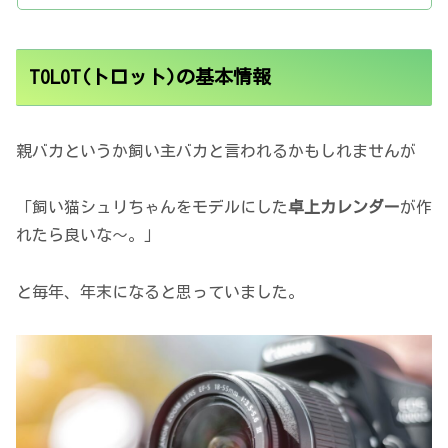
TOLOT(トロット)の基本情報
親バカというか飼い主バカと言われるかもしれませんが
「飼い猫シュリちゃんをモデルにした
卓上カレンダー
が作
れたら良いな～。」
と毎年、年末になると思っていました。