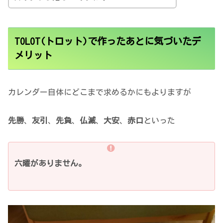
TOLOT(トロット)で作ったあとに気づいたデ
メリット
カレンダー自体にどこまで求めるかにもよりますが
先勝
、
友引
、
先負
、
仏滅
、
大安
、
赤口
といった
六曜がありません。