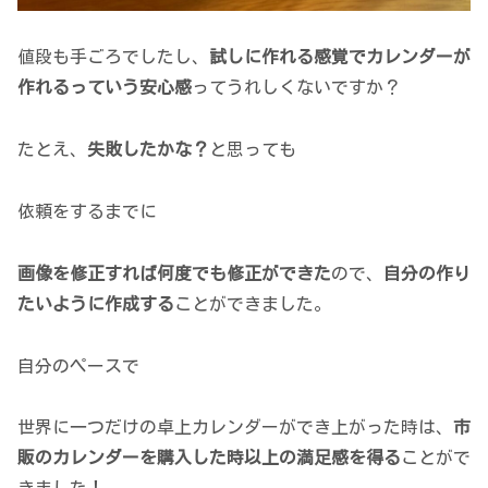
値段も手ごろでしたし、
試しに作れる感覚でカレンダーが
作れるっていう安心感
ってうれしくないですか？
たとえ、
失敗したかな？
と思っても
依頼をするまでに
画像を修正すれば何度でも修正ができた
ので、
自分の作り
たいように作成する
ことができました。
自分のペースで
世界に一つだけの卓上カレンダーができ上がった時は、
市
販のカレンダーを購入した時以上の満足感を得る
ことがで