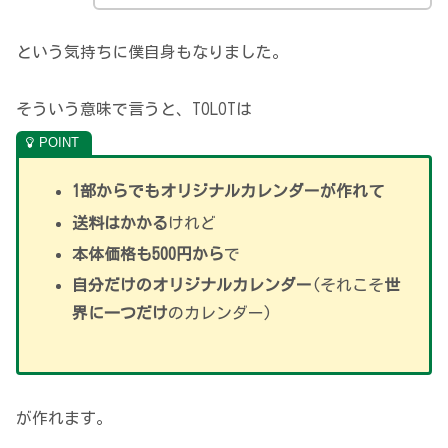
という気持ちに僕自身もなりました。
そういう意味で言うと、TOLOTは
1部からでもオリジナルカレンダーが作れて
送料はかかる
けれど
本体価格も500円から
で
自分だけのオリジナルカレンダー
(それこそ
世
界に一つだけ
のカレンダー)
が作れます。