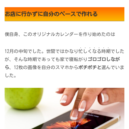
お店に行かずに自分のペースで作れる
僕自身、このオリジナルカレンダーを作り始めたのは
・・・・・・・
12月の中旬でした。世間ではかなり
忙しくなる時期
でした
が、そんな時期であっても家で寝転がり
ゴロゴロしなが
ら
、12枚の画像を自分のスマホから
ポチポチと
選んでいま
した。