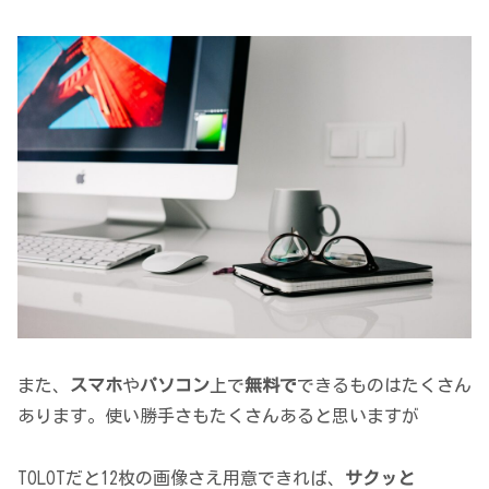
また、
スマホ
や
パソコン
上で
無料で
できるものはたくさん
あります。使い勝手さもたくさんあると思いますが
TOLOTだと12枚の画像さえ用意できれば、
サクッと