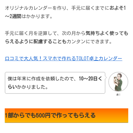
オリジナルカレンダーを作り、手元に届くまでに
およそ1
～2週間
はかかります。
手元に届く月を逆算して、次の月から
気持ちよく使っても
らえるように配慮することも
カンタンにできます。
口コミで大人気！スマホで作れるTOLOT卓上カレンダー
僕は年末に作成を依頼したので、
10～20日く
らい
かかりました。
aki
1部からでも500円で作ってもらえる