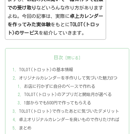
での受け取り
などいろんな作り方があります
よね。今回の記事は、実際に
卓上カレンダー
を作ってみた実体験
をもとに
TOLOT(トロッ
ト)のサービス
を紹介していきます。
目次
TOLOT(トロット)の基本情報
オリジナルカレンダーを手作りして気づいた魅力3つ
お店に行かずに自分のペースで作れる
TOLOT(トロット)のアプリだと開始月が選べる
1部からでも500円で作ってもらえる
TOLOT(トロット)で作ったあとに気づいたデメリット
卓上オリジナルカレンダーを良いもので作りたければ
まとめ