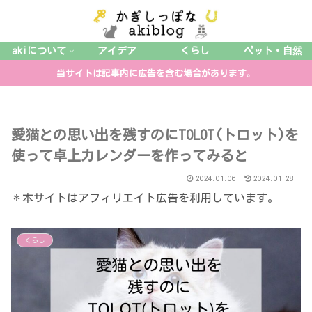
akiについて
アイデア
くらし
ペット・自然
当サイトは記事内に広告を含む場合があります。
愛猫との思い出を残すのにTOLOT(トロット)を
使って卓上カレンダーを作ってみると
2024.01.06
2024.01.28
＊本サイトはアフィリエイト広告を利用しています。
くらし