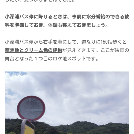
小深浦バス停に降りるときは、事前に水分補給のできる飲
料を準備しておき、体調も整えておきましょう。
小深浦バス停から右手を海にして、道なりに150㍍歩くと
空き地とクリーム色の建物
が見えてきます。ここが映画の
舞台となった１つ目のロケ地スポットです。