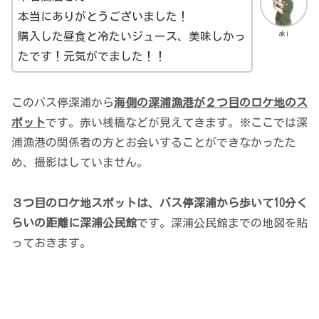
本当にありがとうございました！
aki
購入した昼食と冷たいジュース、美味しかっ
たです！元気がでました！！
このバス停深浦から
海側の深浦漁港が２つ目のロケ地のス
ポット
です。赤い桟橋などが見えてきます。※ここでは深
浦漁港の関係者の方とお会いすることができなかったた
め、撮影はしていません。
３つ目のロケ地スポットは、バス停深浦から歩いて10分く
らいの距離に深浦公民館
です。深浦公民館までの地図を貼
っておきます。