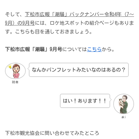
そして、
下松市広報「潮騒」バックナンバー令和4年（7～
9月）の9月号
には、ロケ地スポットの紹介ページもありま
す。こちらも目を通しておきましょう。
下松市広報「潮騒」9月号
については
こちら
から。
なんかパンフレットみたいなのはあるの？
読者
はい！あります！！
aki
下松市観光協会に問い合わせてみたところ