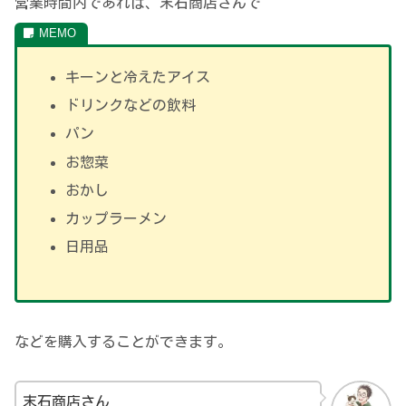
営業時間内であれば、末石商店さんで
キーンと冷えたアイス
ドリンクなどの飲料
パン
お惣菜
おかし
カップラーメン
日用品
などを購入することができます。
末石商店さん