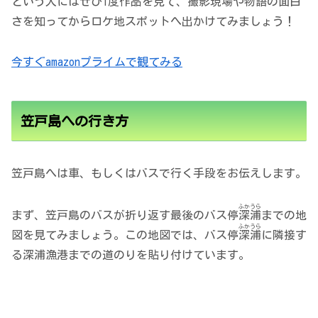
という人にはぜひ1度作品を見て、撮影現場や物語の面白
さを知ってからロケ地スポットへ出かけてみましょう！
今すぐamazonプライムで観てみる
笠戸島への行き方
笠戸島へは車、もしくはバスで行く手段をお伝えします。
ふかうら
まず、笠戸島のバスが折り返す最後のバス停
深浦
までの地
ふかうら
図を見てみましょう。この地図では、バス停
深浦
に隣接す
る深浦漁港までの道のりを貼り付けています。