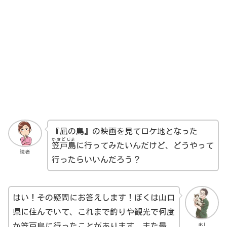
『凪の島』の映画を見てロケ地となった
かさどじま
笠戸島
に行ってみたいんだけど、どうやって
読者
行ったらいいんだろう？
はい！その疑問にお答えします！ぼくは山口
県に住んでいて、これまで釣りや観光で何度
aki
か笠戸島に行ったことがあります。また最