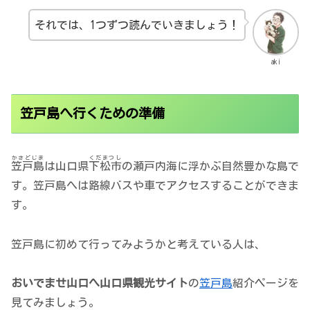
それでは、1つずつ読んでいきましょう！
aki
笠戸島へ行くための準備
かさどじま
くだまつし
笠戸島
は山口県
下松市
の瀬戸内海に浮かぶ自然豊かな島で
す。笠戸島へは路線バスや車でアクセスすることができま
す。
笠戸島に初めて行ってみようかと考えている人は、
おいでませ山口へ山口県観光サイト
の
笠戸島
紹介ページを
見てみましょう。