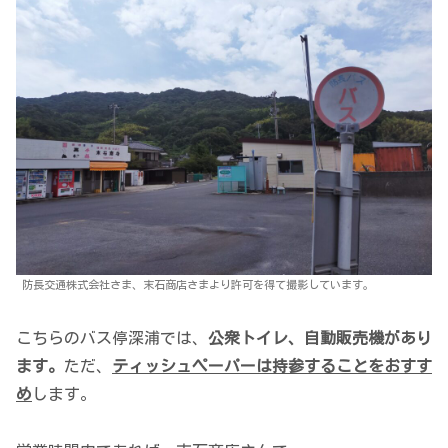
防長交通株式会社さま、末石商店さまより許可を得て撮影しています。
こちらのバス停深浦では、
公衆トイレ、自動販売機があり
ます。
ただ、
ティッシュペーパーは持参することをおすす
め
します。