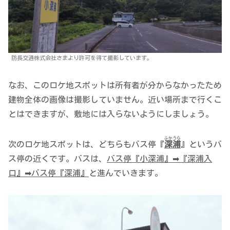
防長交通株式会社さまより許可を得て撮影しています。
なお、このロケ地スポットは所有者が分からなかったため
建物全体の画像は撮影していません。近い場所まで行くこ
とはできますが、敷地には入らないようにしましょう。
ふかうら
次のロケ地スポットは、どちらもバス停『
深浦
』というバ
ス停の近くです。バスは、
バス停『小深浦』➡『深浦入
口』➡バス停『深浦』
と進んでいきます。