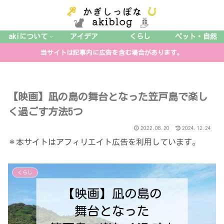
akiについて
アイデア
くらし
ペット・自然
当サイトは記事内に広告を含む場合があります。
【映画】凪の島の舞台となった笠戸島で楽し
く過ごす方法5つ
2022.08.20
2024.12.24
＊本サイトはアフィリエイト広告を利用しています。
くらし