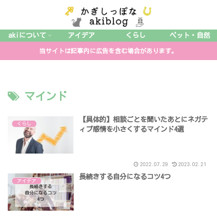
akiについて
アイデア
くらし
ペット・自然
当サイトは記事内に広告を含む場合があります。
マインド
【具体的】相談ごとを聞いたあとにネガテ
くらし
ィブ感情を小さくするマインド4選
2022.07.29
2023.02.21
長続きする自分になるコツ4つ
アイデア