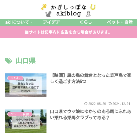
akiについて
アイデア
くらし
ペット・自然
当サイトは記事内に広告を含む場合があります。
山口県
【映画】凪の島の舞台となった笠戸島で楽
くらし
しく過ごす方法5つ
2022.08.20
2024.12.24
山口県でウマ娘にゆかりのある馬にふれあ
ペット・自然
い乗れる乗馬クラブってある？