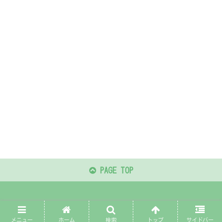
PAGE TOP
© 2022 かぎしっぽなakiblog.
メニュー
ホーム
検索
トップ
サイドバー