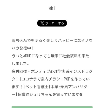
aki
落ち込んでも明るく楽しくハッピーになるノウ
ハウ発信中！
うつとADHDになっても無事に社会復帰を果た
しました。
疲労回復・ポジティブ心理学実践インストラク
ター|ココナラで案内チラシ・POPを作ってい
ます！|ペット看護士|本業:乗馬アンバサダ
ー|保護猫シュリちゃんを飼っています🐈