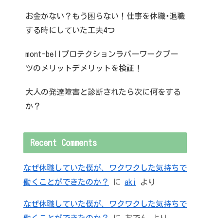
お金がない？もう困らない！仕事を休職･退職
する時にしていた工夫4つ
mont-bellプロテクションラバーワークブー
ツのメリットデメリットを検証！
大人の発達障害と診断されたら次に何をする
か？
Recent Comments
なぜ休職していた僕が、ワクワクした気持ちで
働くことができたのか？
に
aki
より
なぜ休職していた僕が、ワクワクした気持ちで
働くことができたのか？
に
おでん
より