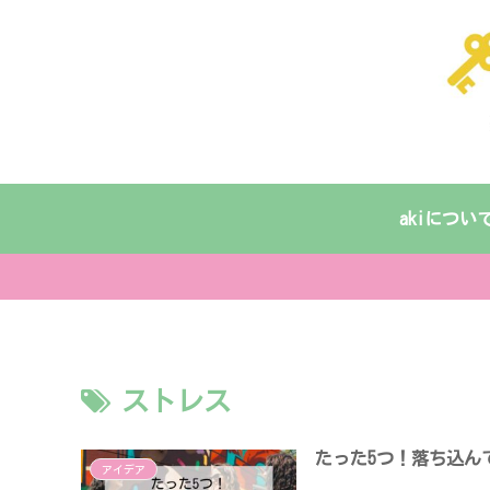
akiについ
ストレス
たった5つ！落ち込ん
アイデア