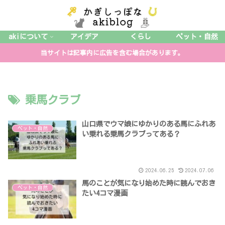
akiについて
アイデア
くらし
ペット・自然
当サイトは記事内に広告を含む場合があります。
乗馬クラブ
山口県でウマ娘にゆかりのある馬にふれあ
ペット・自然
い乗れる乗馬クラブってある？
2024.06.25
2024.07.06
馬のことが気になり始めた時に読んでおき
ペット・自然
たい4コマ漫画